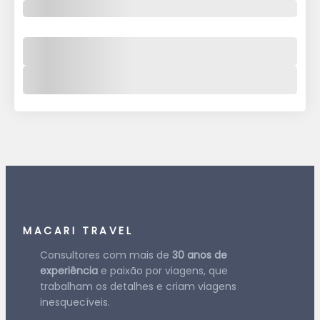
MACARI TRAVEL
Consultores com mais de
30 anos de
experiência
e paixão por viagens, que
trabalham os detalhes e criam viagens
inesquecíveis.