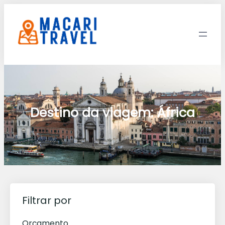
Destino da viagem:
África
Filtrar por
Orçamento