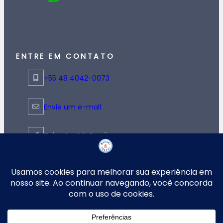
ENTRE EM CONTATO
+55 48 4042-0073
Envie um e-mail
Tubarão, SC, Brasil
© 2026
Todos os direitos reservados
Macari Travel