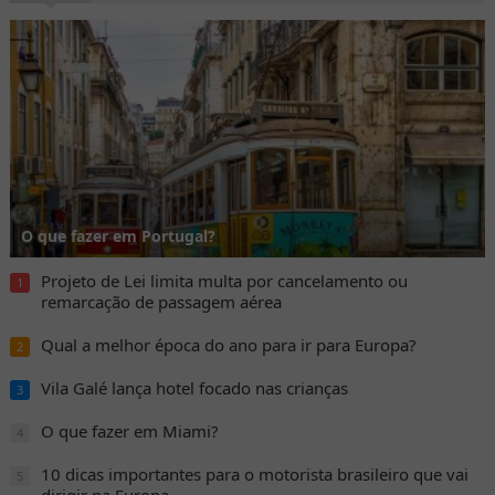
O que fazer em Portugal?
Projeto de Lei limita multa por cancelamento ou
1
remarcação de passagem aérea
Qual a melhor época do ano para ir para Europa?
2
Vila Galé lança hotel focado nas crianças
3
O que fazer em Miami?
4
10 dicas importantes para o motorista brasileiro que vai
5
dirigir na Europa