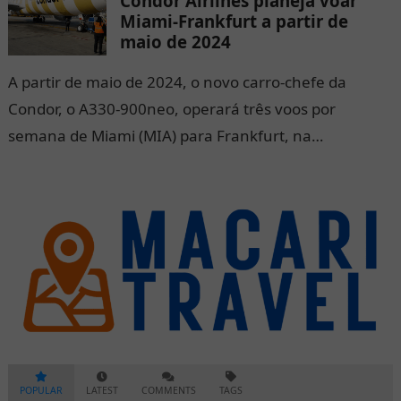
Condor Airlines planeja voar
Miami-Frankfurt a partir de
maio de 2024
A partir de maio de 2024, o novo carro-chefe da
Condor, o A330-900neo, operará três voos por
semana de Miami (MIA) para Frankfurt, na
Alemanha, com convenientes serviços de conexão
para mais de 100 destinos em toda a Europa.
POPULAR
LATEST
COMMENTS
TAGS