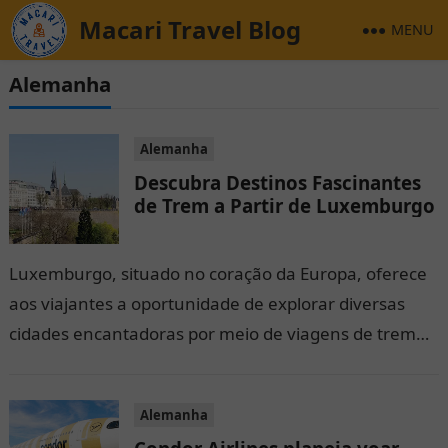
Macari Travel Blog
MENU
Alemanha
Alemanha
Descubra Destinos Fascinantes
de Trem a Partir de Luxemburgo
Luxemburgo, situado no coração da Europa, oferece
aos viajantes a oportunidade de explorar diversas
cidades encantadoras por meio de viagens de trem
eficientes e confortáveis. A partir da…
Alemanha