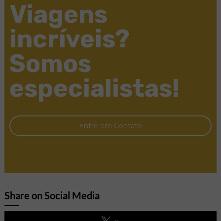
Viagens
incríveis?
Somos
especialistas!
Entre em Contato
Share on Social Media