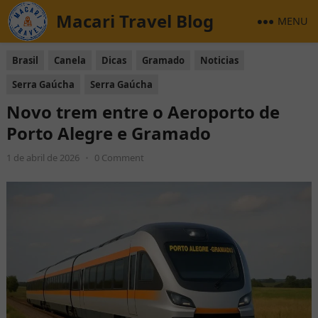
Macari Travel Blog
MENU
Brasil
Canela
Dicas
Gramado
Noticias
Serra Gaúcha
Serra Gaúcha
Novo trem entre o Aeroporto de
Porto Alegre e Gramado
1 de abril de 2026
•
0 Comment